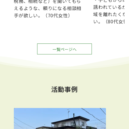
税務、相続など）を聞いてもら
誘われているが
えるような、頼りになる相談相
域を離れたくな
手が欲しい。（70代女性）
い。（80代女性
一覧ページへ
活動事例