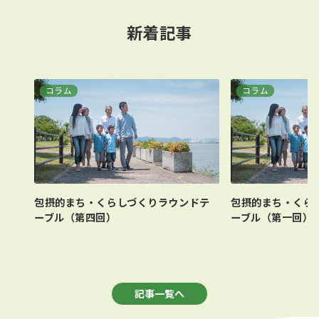
新着記事
コラム
コラム
包摂的まち・くらしづくりラウンドテ
包摂的まち・くら
ーブル（第四回）
ーブル（第一回）
記事
一覧へ