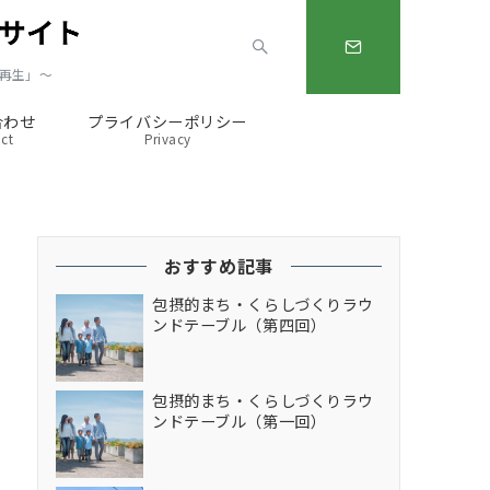
ィ再生」～
合わせ
プライバシーポリシー
ct
Privacy
おすすめ記事
包摂的まち・くらしづくりラウ
ンドテーブル（第四回）
包摂的まち・くらしづくりラウ
ンドテーブル（第一回）