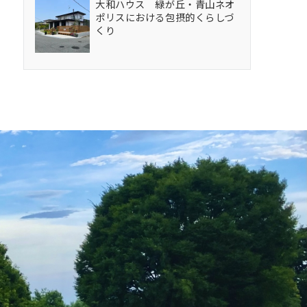
大和ハウス 緑が丘・青山ネオ
ポリスにおける包摂的くらしづ
くり