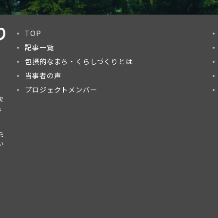
TOP
記事一覧
包摂的なまち・くらしづくりとは
当事者の声
プロジェクトメンバー
次
ュ
ミ
い