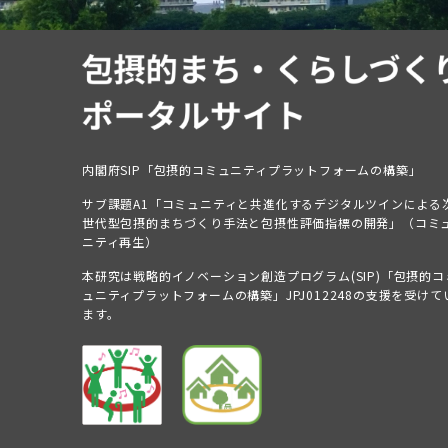
内閣府SIP「包摂的コミュニティプラットフォームの構築」
サブ課題A1「コミュニティと共進化するデジタルツインによる
世代型包摂的まちづくり手法と包摂性評価指標の開発」（コミ
ニティ再生）
本研究は戦略的イノベーション創造プログラム(SIP)「包摂的コ
ュニティプラットフォームの構築」JPJ012248の支援を受けて
ます。