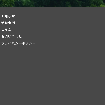
お知らせ
活動事例
コラム
お問い合わせ
プライバシーポリシー