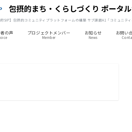
府SIP】包摂的コミュニティプラットフォームの構築 サブ課題A1「コミュニテ
事者の声
プロジェクトメンバー
お知らせ
お問い
oice
Member
News
Conta